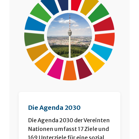
Die Agenda 2030
Die Agenda 2030 der Vereinten
Nationen umfasst 17 Ziele und
169 Unterziele für eine sozial,