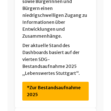
sowie Bürgerinnen und
Bürgern einen
niedrigschwelligen Zugang zu
Informationen über
Entwicklungen und
Zusammenhänge.
Der aktuelle Stand des
Dashboards basiert auf der
vierten SDG-
Bestandsaufnahme 2025
„Lebenswertes Stuttgart“.
*Zur Bestandsaufnahme
2025